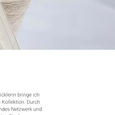
cklerin bringe ich
 Kollektion. Durch
endes Netzwerk und