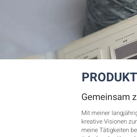
PRODUKT
Gemeinsam z
Mit meiner langjähri
kreative Visionen zu
meine Tätigkeiten b