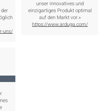
unser innovatives und
 der
einzigartiges Produkt optimal
öglich
auf den Markt vor.»
https://www.arduga.com/
r-uns/
r
ines
e