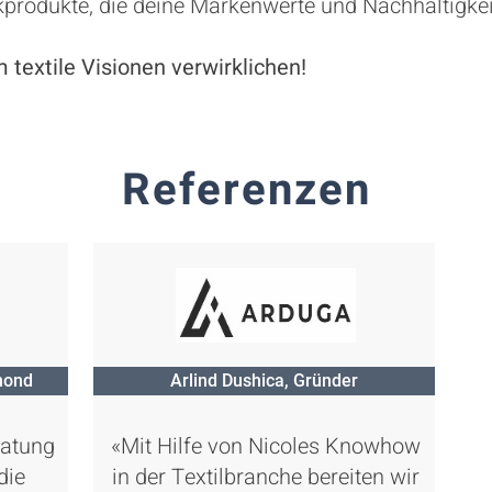
ckprodukte, die deine Markenwerte und Nachhaltigkei
textile Visionen verwirklichen!
Referenzen
mond
Arlind Dushica, Gründer
ratung
«Mit Hilfe von Nicoles Knowhow
die
in der Textilbranche bereiten wir