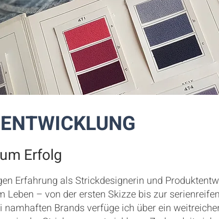
ENTWICKLUNG
um Erfolg
gen Erfahrung als Strickdesignerin und Produktentwi
m Leben – von der ersten Skizze bis zur serienreifen
ei namhaften Brands verfüge ich über ein weitreich