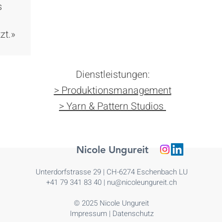
s
zt.»
Dienstleistungen:
> Produktionsmanagement
> Yarn & Pattern Studios
Nicole Ungureit
Unterdorfstrasse 29 | CH-6274 Eschenbach LU
+41 79 341 83 40 |
nu@nicoleungureit.ch
© 2025 Nicole Ungureit
Impressum
|
Datenschutz