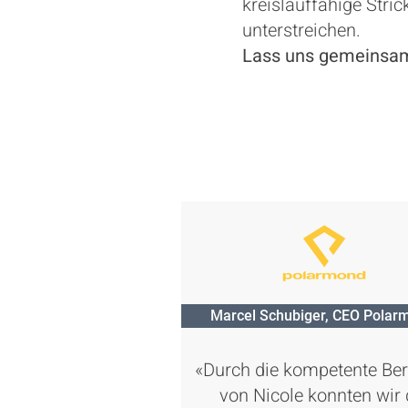
kreislauffähige Stri
unterstreichen.
Lass uns gemeinsam 
Marcel Schubiger, CEO Polar
«Durch die kompetente Be
von Nicole konnten wir 